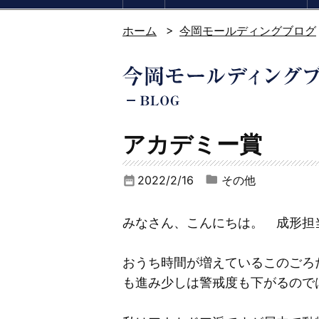
ホーム
今岡モールディングブログ
アカデミー賞
2022/2/16
その他
date_range
みなさん、こんにちは。 成形担
おうち時間が増えているこのごろ
も進み少しは警戒度も下がるので