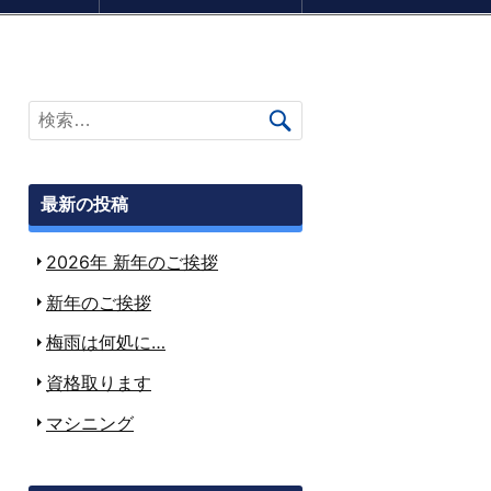
ついてのご案内
最新の投稿
2026年 新年のご挨拶
新年のご挨拶
梅雨は何処に…
資格取ります
マシニング