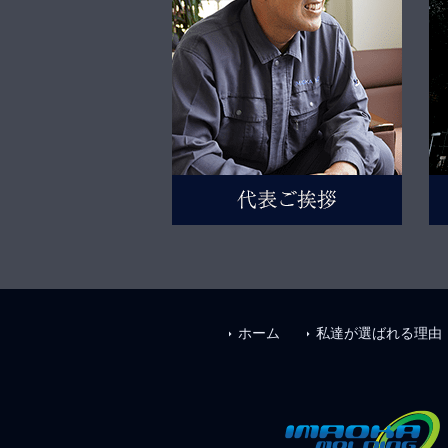
ホーム
私達が選ばれる理由
arrow_right
arrow_right