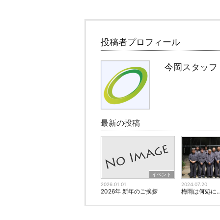
投稿者プロフィール
今岡スタッフ
最新の投稿
イベント
2026.01.01
2024.07.20
2026年 新年のご挨拶
梅雨は何処に