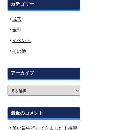
カテゴリー
成形
金型
イベント
その他
アーカイブ
最近のコメント
暑い最中行ってきました！待望