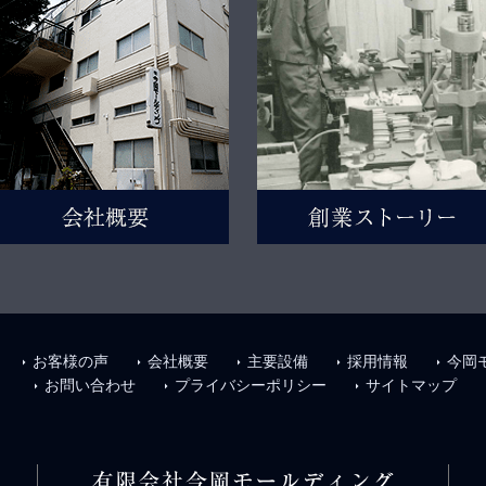
お客様の声
会社概要
主要設備
採用情報
今岡
arrow_right
arrow_right
arrow_right
arrow_right
arrow_right
お問い合わせ
プライバシーポリシー
サイトマップ
arrow_right
arrow_right
arrow_right