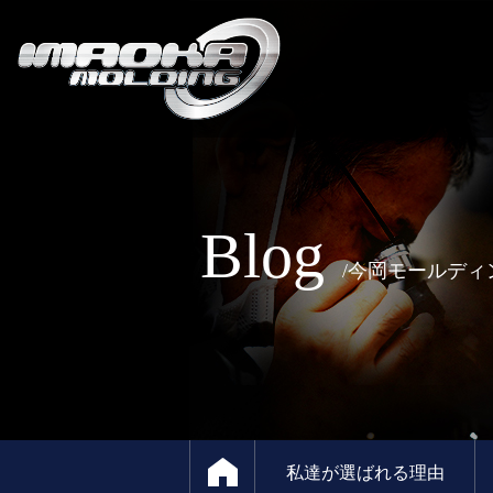
Blog
/今岡モールディ
私達が選ばれる理由