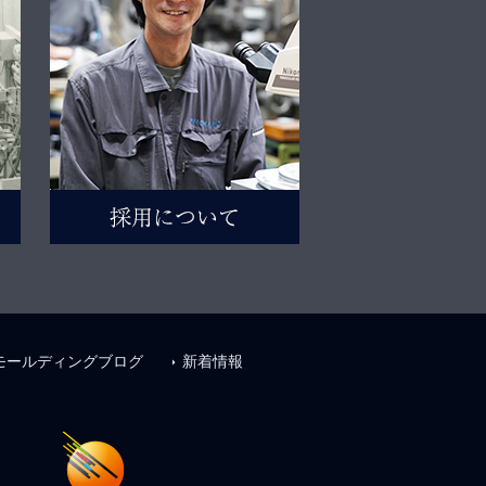
モールディングブログ
新着情報
arrow_right