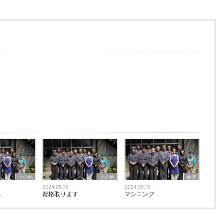
その他
その他
金型
2024.05.19
2024.05.15
…
資格取ります
マシニング