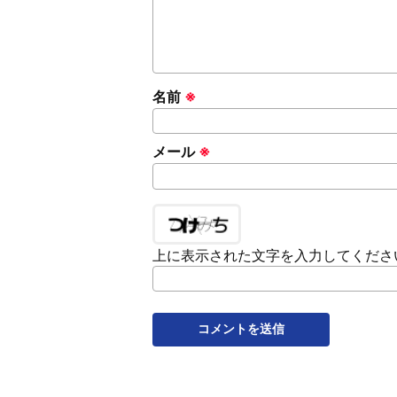
名前
※
メール
※
上に表示された文字を入力してくださ