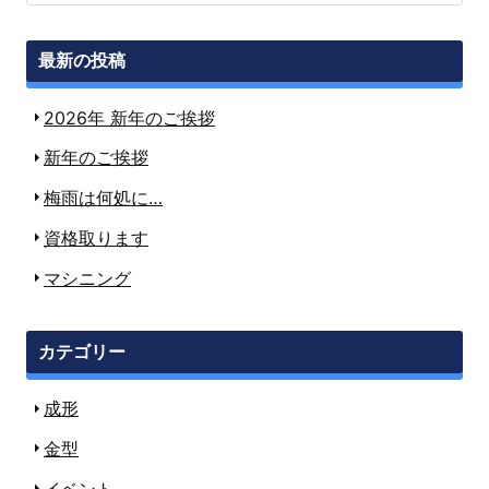
最新の投稿
2026年 新年のご挨拶
新年のご挨拶
梅雨は何処に…
資格取ります
マシニング
カテゴリー
成形
金型