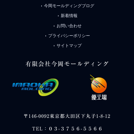
今岡モールディングブログ
arrow_right
新着情報
arrow_right
お問い合わせ
arrow_right
プライバシーポリシー
arrow_right
サイトマップ
arrow_right