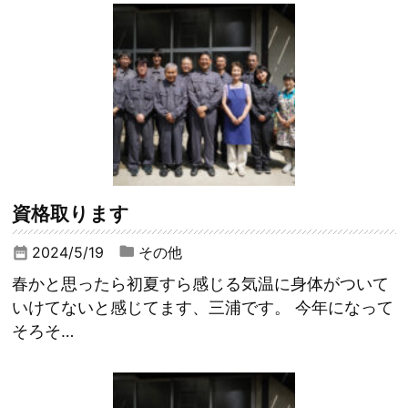
資格取ります
2024/5/19
その他
date_range
春かと思ったら初夏すら感じる気温に身体がついて
いけてないと感じてます、三浦です。 今年になって
そろそ…