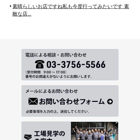
素晴らしいお店ですね
私も今度行ってみたいです
素
敵な店...