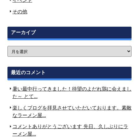
イベント
その他
アーカイブ
最近のコメント
暑い最中行ってきました！待望のよだれ鶏に会えまし
た～ とて...
楽しくブログを拝見させていただいております。素敵
なラーメン屋...
コメントありがとうございます
先日、久しぶりにラ
ーメン屋...