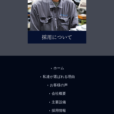
ホーム
arrow_right
私達が選ばれる理由
arrow_right
お客様の声
arrow_right
会社概要
arrow_right
主要設備
arrow_right
採用情報
arrow_right