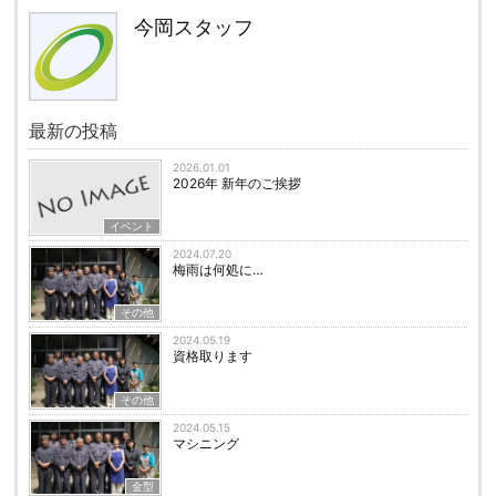
今岡スタッフ
最新の投稿
2026.01.01
2026年 新年のご挨拶
イベント
2024.07.20
梅雨は何処に…
その他
2024.05.19
資格取ります
その他
2024.05.15
マシニング
金型