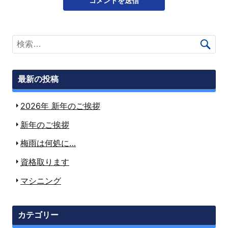
最新の投稿
2026年 新年のご挨拶
新年のご挨拶
梅雨は何処に…
資格取ります
マシニング
カテゴリー