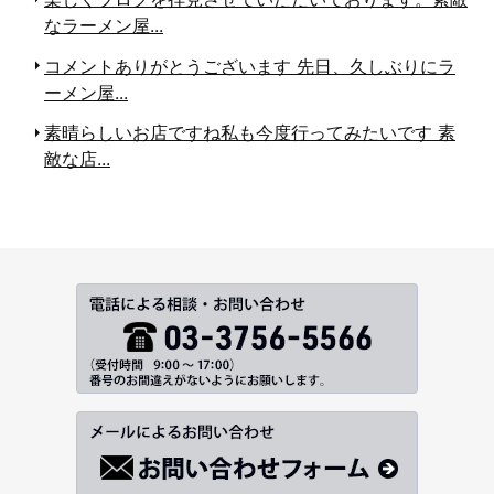
なラーメン屋...
コメントありがとうございます
先日、久しぶりにラ
ーメン屋...
素晴らしいお店ですね
私も今度行ってみたいです
素
敵な店...