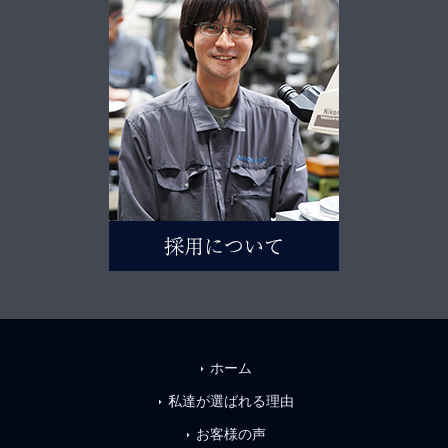
ホーム
arrow_right
私達が選ばれる理由
arrow_right
お客様の声
arrow_right