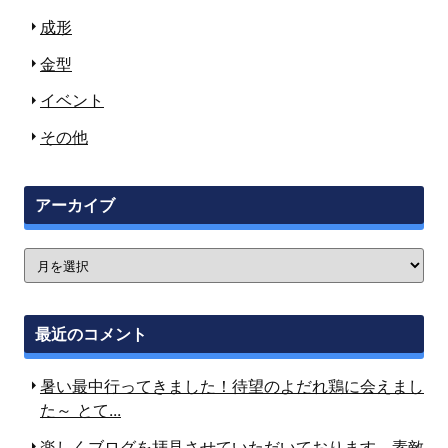
成形
金型
イベント
その他
アーカイブ
最近のコメント
暑い最中行ってきました！待望のよだれ鶏に会えまし
た～ とて...
楽しくブログを拝見させていただいております。素敵