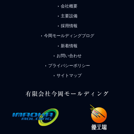
会社概要
arrow_right
主要設備
arrow_right
採用情報
arrow_right
今岡モールディングブログ
arrow_right
新着情報
arrow_right
お問い合わせ
arrow_right
プライバシーポリシー
arrow_right
サイトマップ
arrow_right