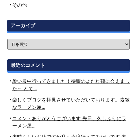
その他
アーカイブ
最近のコメント
暑い最中行ってきました！待望のよだれ鶏に会えまし
た～ とて...
楽しくブログを拝見させていただいております。素敵
なラーメン屋...
コメントありがとうございます
先日、久しぶりにラ
ーメン屋...
素晴らしいお店ですね
私も今度行ってみたいです
素