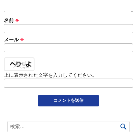
名前
※
メール
※
上に表示された文字を入力してください。