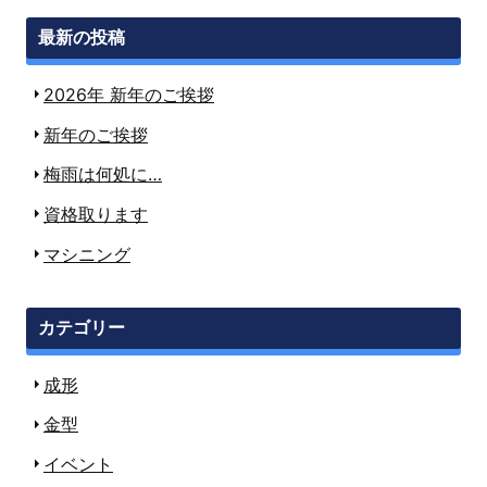
最新の投稿
2026年 新年のご挨拶
新年のご挨拶
梅雨は何処に…
資格取ります
マシニング
カテゴリー
成形
金型
イベント