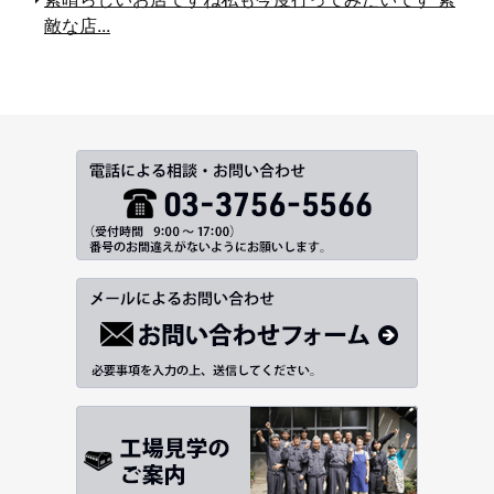
敵な店...