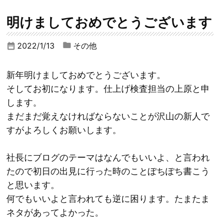
明けましておめでとうございます
2022/1/13
その他
date_range
新年明けましておめでとうございます。
そしてお初になります。仕上げ検査担当の上原と申
します。
まだまだ覚えなければならないことが沢山の新人で
すがよろしくお願いします。
社長にブログのテーマはなんでもいいよ、と言われ
たので初日の出見に行った時のことぽちぽち書こう
と思います。
何でもいいよと言われても逆に困ります。たまたま
ネタがあってよかった。