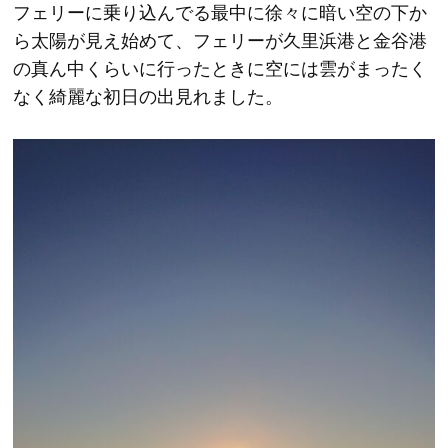
フェリーに乗り込んでる最中に徐々に暗い空の下か
ら太陽が見え始めて、フェリーが久里浜港と金谷港
の真ん中くらいに行ったときに空には雲がまったく
なく綺麗な初日の出見れました。