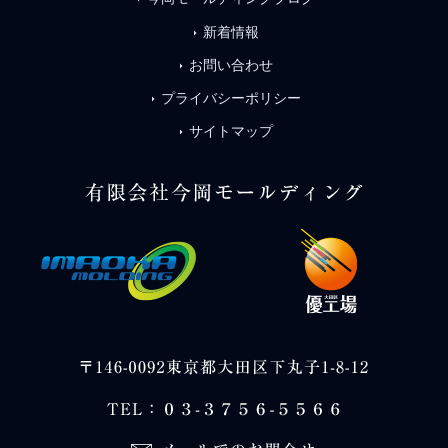
新着情報
arrow_right
お問い合わせ
arrow_right
プライバシーポリシー
arrow_right
サイトマップ
arrow_right