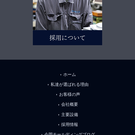
ホーム
arrow_right
私達が選ばれる理由
arrow_right
お客様の声
arrow_right
会社概要
arrow_right
主要設備
arrow_right
採用情報
arrow_right
今岡モールディングブログ
arrow_right